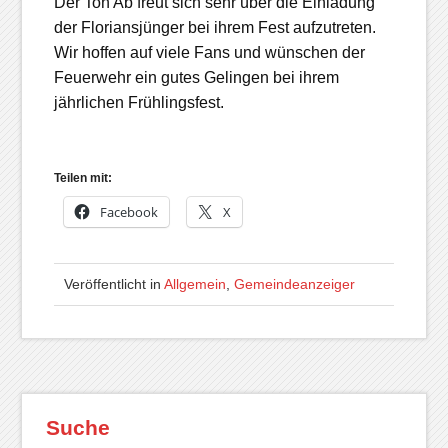
Der Ton Ab freut sich sehr über die Einladung
der Floriansjünger bei ihrem Fest aufzutreten.
Wir hoffen auf viele Fans und wünschen der
Feuerwehr ein gutes Gelingen bei ihrem
jährlichen Frühlingsfest.
Teilen mit:
Facebook
X
Veröffentlicht in
Allgemein
,
Gemeindeanzeiger
Suche