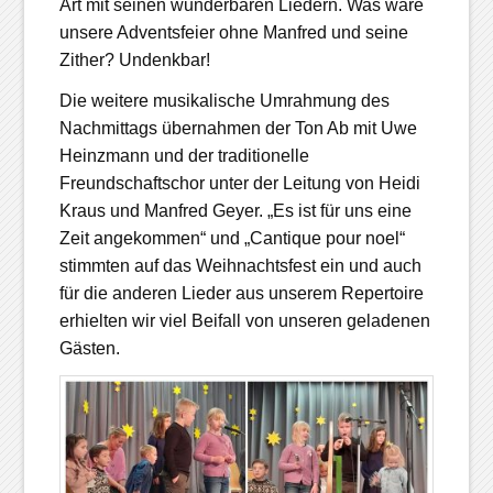
Art mit seinen wunderbaren Liedern. Was wäre
unsere Adventsfeier ohne Manfred und seine
Zither? Undenkbar!
Die weitere musikalische Umrahmung des
Nachmittags übernahmen der Ton Ab mit Uwe
Heinzmann und der traditionelle
Freundschaftschor unter der Leitung von Heidi
Kraus und Manfred Geyer. „Es ist für uns eine
Zeit angekommen“ und „Cantique pour noel“
stimmten auf das Weihnachtsfest ein und auch
für die anderen Lieder aus unserem Repertoire
erhielten wir viel Beifall von unseren geladenen
Gästen.