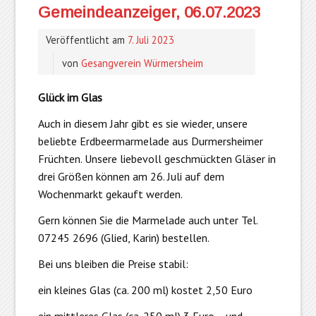
Gemeindeanzeiger, 06.07.2023
Veröffentlicht am
7. Juli 2023
von
Gesangverein Würmersheim
Glück im Glas
Auch in diesem Jahr gibt es sie wieder, unsere
beliebte Erdbeermarmelade aus Durmersheimer
Früchten. Unsere liebevoll geschmückten Gläser in
drei Größen können am 26. Juli auf dem
Wochenmarkt gekauft werden.
Gern können Sie die Marmelade auch unter Tel.
07245 2696 (Glied, Karin) bestellen.
Bei uns bleiben die Preise stabil:
ein kleines Glas (ca. 200 ml) kostet 2,50 Euro
ein mittleres Glas (ca. 250 ml) 3 Euro und