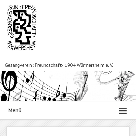
Gesangverein ›Freundschaft‹ 1904 Würmersheim e. V.
Menü