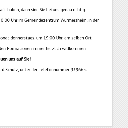
t haben, dann sind Sie bei uns genau richtig.
20:00 Uhr im Gemeindezentrum Würmersheim, in der
Monat donnerstags, um 19:00 Uhr, am selben Ort.
eiden Formationen immer herzlich willkommen.
euen uns auf Sie!
hard Schulz, unter der Telefonnummer 939665.