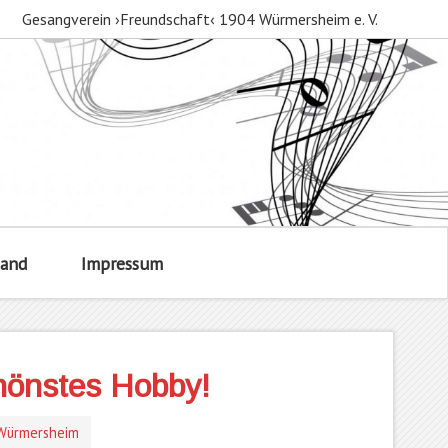
Gesangverein ›Freundschaft‹ 1904 Würmersheim e. V.
tand
Impressum
hönstes Hobby!
 Würmersheim