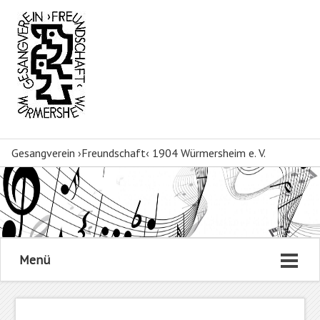
Gesangverein ›Freundschaft‹ 1904 Würmersheim e. V.
Menü