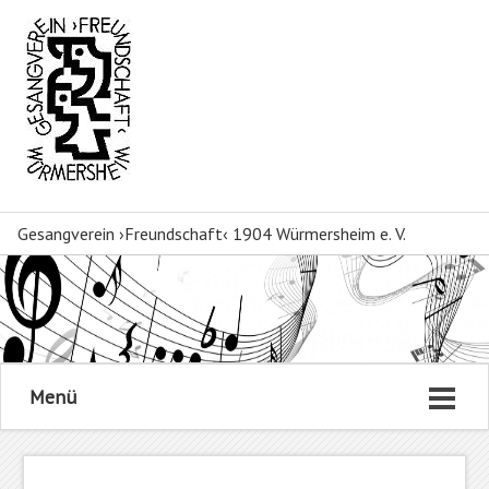
Gesangverein ›Freundschaft‹ 1904 Würmersheim e. V.
Menü